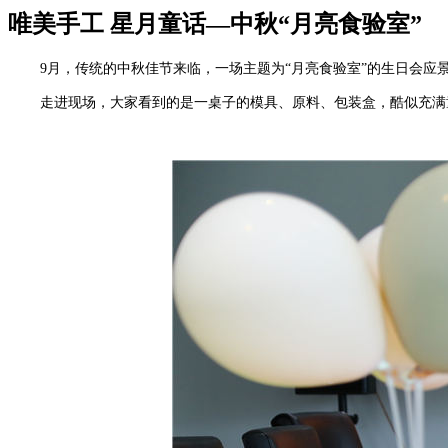
唯美手工 星月童话—中秋“月亮食验室”
9月，传统的中秋佳节来临，一场主题为“月亮食验室”的生日会应
走进现场，大家看到的是一桌子的模具、原料、包装盒，酷似充满童