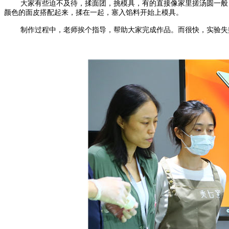
大家有些迫不及待，揉面团，挑模具，有的直接像家里搓汤圆一般
颜色的面皮搭配起来，揉在一起，塞入馅料开始上模具。
制作过程中，老师挨个指导，帮助大家完成作品。而很快，实验失